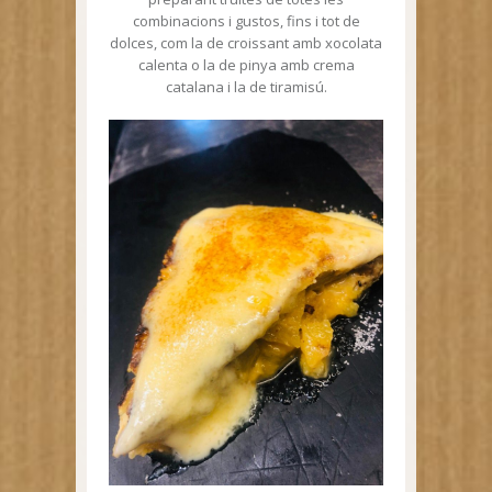
combinacions i gustos, fins i tot de
dolces, com la de croissant amb xocolata
calenta o la de pinya amb crema
catalana i la de tiramisú.