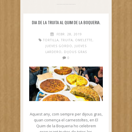
DIA DE LA TRUITA AL QUIM DE LA BOQUERIA.
FEBR. 28, 2019
TORTILLA
,
TRUITA
,
OMELETTE
,
JUEVES GORDO
,
JUEVES
LARDERO
,
DIJOUS GRAS
0
Aquest any, com sempre per dijous gras,
quan comença el carnestoltes, en El
Quim de la Boqueria ho celebrem
preparant truites de totes les