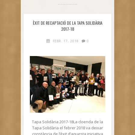
ÈXIT DE RECAPTACIÓ DE LA TAPA SOLIDÀRIA
2017-18
FEBR. 17, 2018
0
Tapa Solidària 2017-18La cloenda de la
Tapa Solidària el febrer 2018 va deixar
constància de l’èxit d’aquesta iniciativa