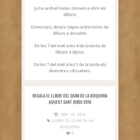
Ja ha arribat l’estiu i tornem a obrir els
dilluns.
Esmorzars, dinars i tapes entre hores de
dilluns a dissabte.
De les 7 del matí a les 4 de la tarda de
dilluns a dijous.
De les 7 del matí a les 5 de la tarda els
divendres i dissabtes.
REGALA EL LLIBRE DEL QUIM DE LA BOQUERIA
AQUEST SANT JORDI 2016
ABR. 19, 2016
LLIBRE
,
EL QUIM DE LA
BOQUERIA
0