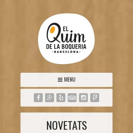
MENU
NOVETATS