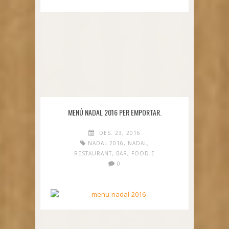
MENÚ NADAL 2016 PER EMPORTAR.
DES. 23, 2016
NADAL 2016
,
NADAL
,
RESTAURANT
,
BAR
,
FOODIE
0