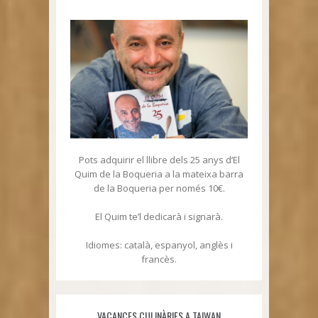
Pots adquirir el llibre dels 25 anys d’El
Quim de la Boqueria a la mateixa barra
de la Boqueria per només 10€.
El Quim te’l dedicarà i signarà.
Idiomes: català, espanyol, anglès i
francès.
VACANCES CULINÀRIES A TAIWAN