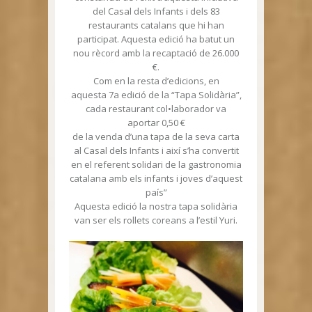
del Casal dels Infants i dels 83
restaurants catalans que hi han
participat. Aquesta edició ha batut un
nou rècord amb la recaptació de 26.000
€.
Com en la resta d’edicions, en
aquesta 7a edició de la “Tapa Solidària”,
cada restaurant col•laborador va
aportar 0,50 €
de la venda d’una tapa de la seva carta
al Casal dels Infants i així s’ha convertit
en el referent solidari de la gastronomia
catalana amb els infants i joves d’aquest
país”
Aquesta edició la nostra tapa solidària
van ser els rollets coreans a l’estil Yuri.