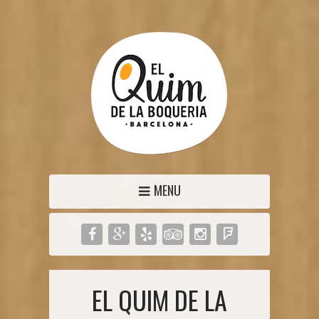
MENU
EL QUIM DE LA