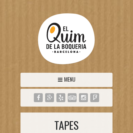
MENU
TAPES