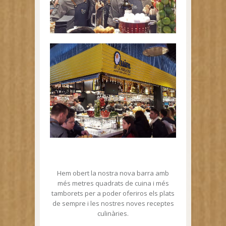
Hem obert la nostra nova barra amb
més metres quadrats de cuina i més
tamborets per a poder oferiros els plats
de sempre i les nostres noves receptes
culinàries.