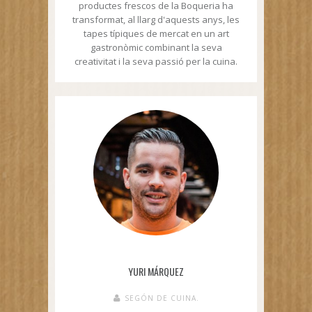
productes frescos de la Boqueria ha
transformat, al llarg d'aquests anys, les
tapes típiques de mercat en un art
gastronòmic combinant la seva
creativitat i la seva passió per la cuina.
YURI MÁRQUEZ
SEGÓN DE CUINA.