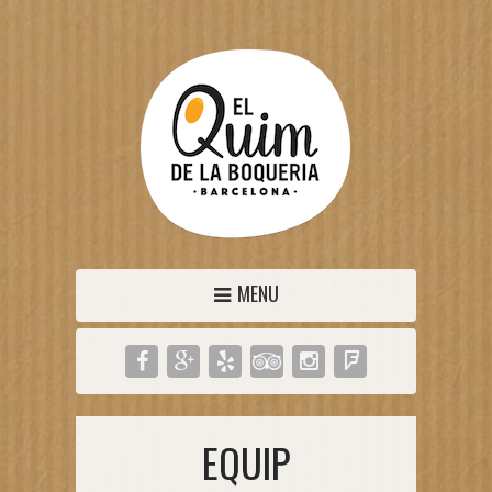
MENU
EQUIP