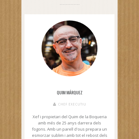
QUIM MÁRQUEZ
CHEF EXECUTIU
Xef i propietari del Quim de la Boqueria
amb més de 25 anys darrera dels
fogons. Amb un parell d'ous prepara un
esmorzar sublim i amb tot el rebost dels