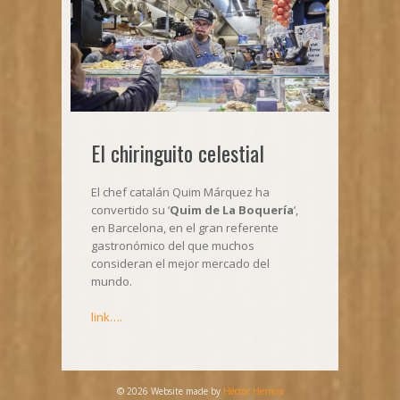
El chiringuito celestial
El chef catalán Quim Márquez ha
convertido su ‘
Quim de La Boquería
‘,
en Barcelona, en el gran referente
gastronómico del que muchos
consideran el mejor mercado del
mundo.
link….
© 2026 Website made by
Héctor Herrera