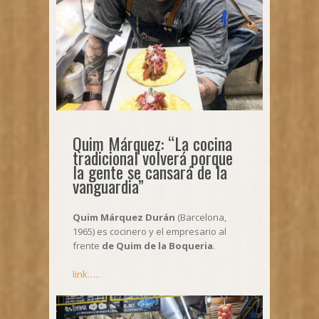
Quim Márquez: “La cocina
tradicional volverá porque
la gente se cansará de la
vanguardia”
Quim Márquez Durán
(Barcelona,
1965) es cocinero y el empresario al
frente
de Quim de la Boqueria
.
link…..