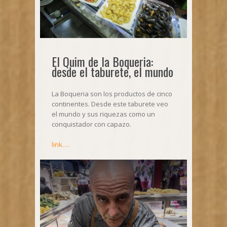
El Quim de la Boqueria:
desde el taburete, el mundo
La Boqueria son los productos de cinco
continentes. Desde este taburete veo
el mundo y sus riquezas como un
conquistador con capazo.
link….