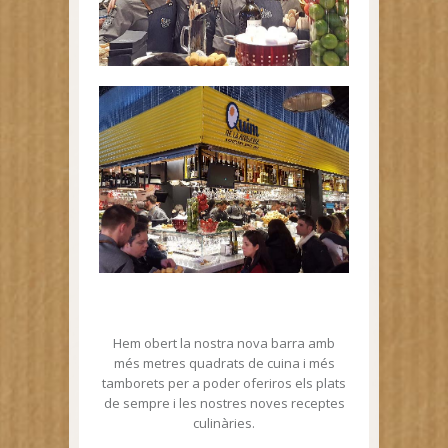
Hem obert la nostra nova barra amb
més metres quadrats de cuina i més
tamborets per a poder oferiros els plats
de sempre i les nostres noves receptes
culinàries.