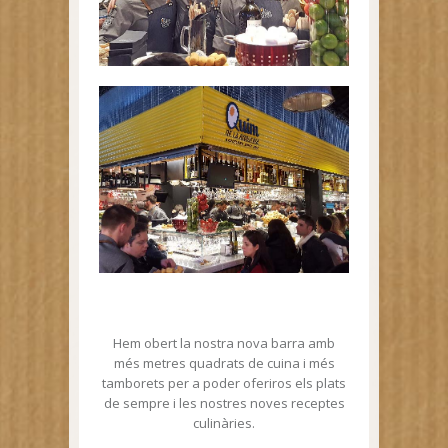
Hem obert la nostra nova barra amb
més metres quadrats de cuina i més
tamborets per a poder oferiros els plats
de sempre i les nostres noves receptes
culinàries.