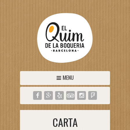
MENU
CARTA