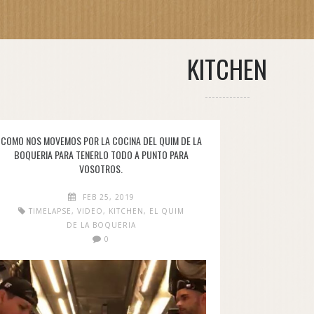
KITCHEN
COMO NOS MOVEMOS POR LA COCINA DEL QUIM DE LA
BOQUERIA PARA TENERLO TODO A PUNTO PARA
VOSOTROS.
FEB 25, 2019
TIMELAPSE
,
VIDEO
,
KITCHEN
,
EL QUIM
DE LA BOQUERIA
0