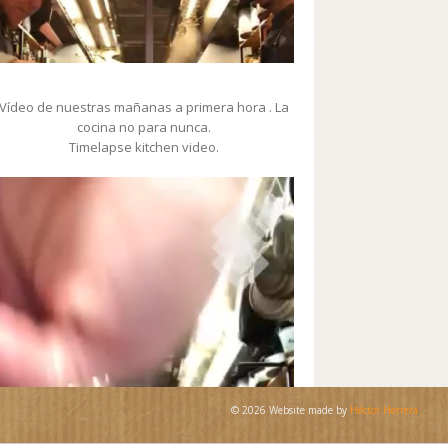
Vídeo de nuestras mañanas a primera hora . La
cocina no para nunca.
Timelapse kitchen video.
Video
Player
© 2026 Website made by
Héctor Herrera