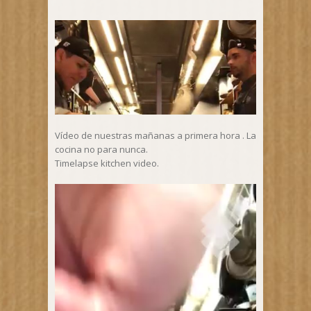
Vídeo de nuestras mañanas a primera hora . La
cocina no para nunca.
Timelapse kitchen video.
Video
Player