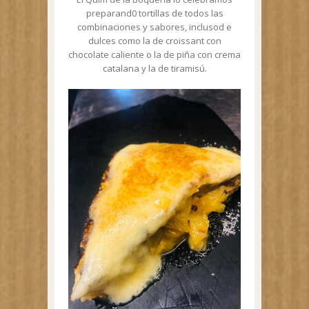
preparand0 tortillas de todos las
combinaciones y sabores, inclusod e
dulces como la de croissant con
chocolate caliente o la de piña con crema
catalana y la de tiramisú.