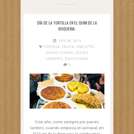
DÍA DE LA TORTILLA EN EL QUIM DE LA
BOQUERIA.
FEB 28, 2019
TORTILLA
,
TRUITA
,
OMELETTE
,
JUEVES GORDO
,
JUEVES
LARDERO
,
DIJOUS GRAS
0
Este año, como siempre por jueves
lardero, cuando empieza el carnaval, en
El Quim de la Boqueria lo celebramos