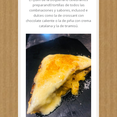
preparand0 tortillas de todos las
combinaciones y sabores, inclusod e
dulces como la de croissant con
chocolate caliente o la de piña con crema
catalana y la de tiramisú.