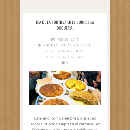
DÍA DE LA TORTILLA EN EL QUIM DE LA
BOQUERIA.
FEB 28, 2019
TORTILLA
,
TRUITA
,
OMELETTE
,
JUEVES GORDO
,
JUEVES
LARDERO
,
DIJOUS GRAS
0
Este año, como siempre por jueves
lardero, cuando empieza el carnaval, en
El Quim de la Boqueria lo celebramos